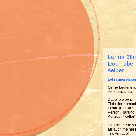
Lehrer öffn
Doch über 
selber.
Lehrsupervision
Gerne begleite ic
Professionalität.
Dabei bleibe ich
Ziele der Kompet
Identität im Blick:
Person, Haltung,
Konzept, "Koffer
Profitieren Sie s
als auch meiner E
ihre Anfrage!